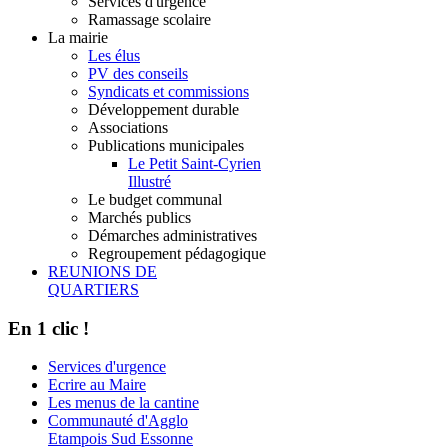
Services d'urgence
Ramassage scolaire
La mairie
Les élus
PV des conseils
Syndicats et commissions
Développement durable
Associations
Publications municipales
Le Petit Saint-Cyrien
Illustré
Le budget communal
Marchés publics
Démarches administratives
Regroupement pédagogique
REUNIONS DE
QUARTIERS
En 1 clic !
Services d'urgence
Ecrire au Maire
Les menus de la cantine
Communauté d'Agglo
Etampois Sud Essonne