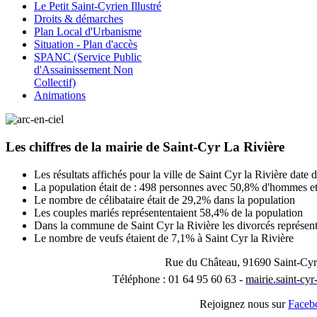
Le Petit Saint-Cyrien Illustré
Droits & démarches
Plan Local d'Urbanisme
Situation - Plan d'accès
SPANC (Service Public
d'Assainissement Non
Collectif)
Animations
Les chiffres de la mairie de Saint-Cyr La Rivière
Les résultats affichés pour la ville de Saint Cyr la Rivière date 
La population était de : 498 personnes avec 50,8% d'hommes 
Le nombre de célibataire était de 29,2% dans la population
Les couples mariés représententaient 58,4% de la population
Dans la commune de Saint Cyr la Rivière les divorcés représen
Le nombre de veufs étaient de 7,1% à Saint Cyr la Rivière
Rue du Château, 91690 Saint-Cyr
Téléphone : 01 64 95 60 63 -
mairie.saint-cy
Rejoignez nous sur
Faceb