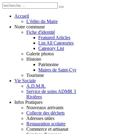
Accueil
L'édito du Maire
Notre commune
Fiche d'identité
Featured Articles
List All Categories
Category List
Galerie photos
Histoire
Patrimoine
Maires de Saint-Cyr
Tourisme
Vie Sociale
A.D.M.R.
Service de soins ADMR 3
Rivières
Infos Pratiques
Nouveaux arrivants
Collecte des déchets
Adresses utiles
Restauration scolaire
Commerce et artisanat