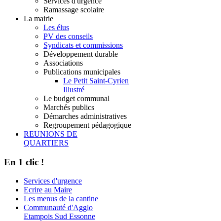
Services d'urgence
Ramassage scolaire
La mairie
Les élus
PV des conseils
Syndicats et commissions
Développement durable
Associations
Publications municipales
Le Petit Saint-Cyrien
Illustré
Le budget communal
Marchés publics
Démarches administratives
Regroupement pédagogique
REUNIONS DE
QUARTIERS
En 1 clic !
Services d'urgence
Ecrire au Maire
Les menus de la cantine
Communauté d'Agglo
Etampois Sud Essonne