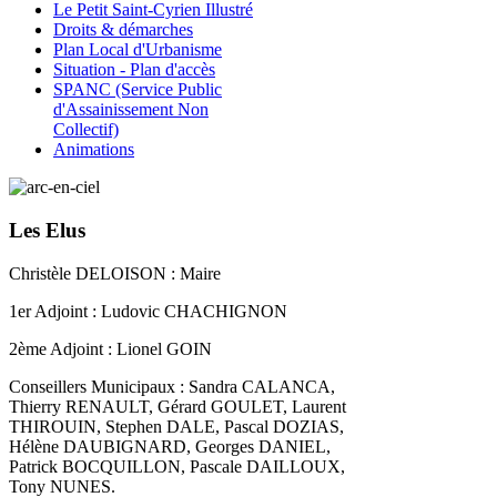
Le Petit Saint-Cyrien Illustré
Droits & démarches
Plan Local d'Urbanisme
Situation - Plan d'accès
SPANC (Service Public
d'Assainissement Non
Collectif)
Animations
Les Elus
Christèle DELOISON : Maire
1er Adjoint : Ludovic CHACHIGNON
2ème Adjoint : Lionel GOIN
Conseillers Municipaux : Sandra CALANCA,
Thierry RENAULT, Gérard GOULET, Laurent
THIROUIN, Stephen DALE, Pascal DOZIAS,
Hélène DAUBIGNARD, Georges DANIEL,
Patrick BOCQUILLON, Pascale DAILLOUX,
Tony NUNES.