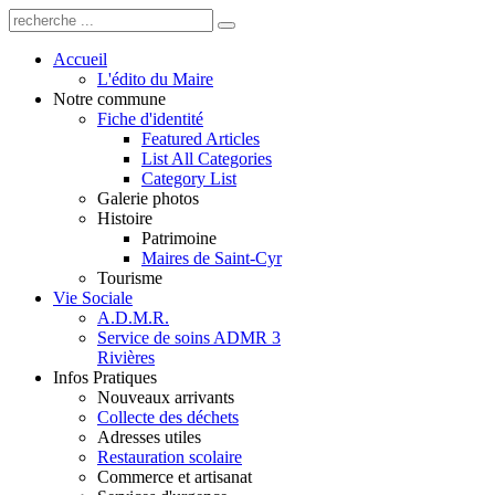
Accueil
L'édito du Maire
Notre commune
Fiche d'identité
Featured Articles
List All Categories
Category List
Galerie photos
Histoire
Patrimoine
Maires de Saint-Cyr
Tourisme
Vie Sociale
A.D.M.R.
Service de soins ADMR 3
Rivières
Infos Pratiques
Nouveaux arrivants
Collecte des déchets
Adresses utiles
Restauration scolaire
Commerce et artisanat