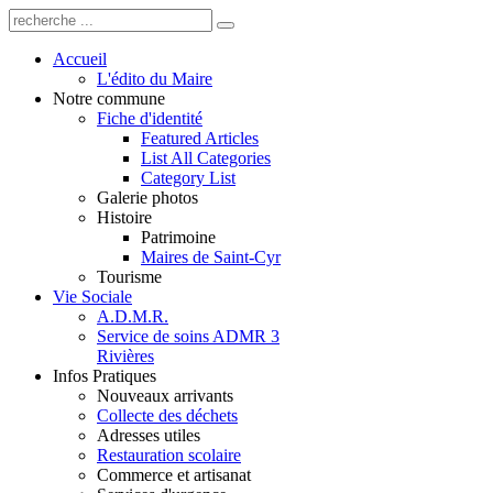
Accueil
L'édito du Maire
Notre commune
Fiche d'identité
Featured Articles
List All Categories
Category List
Galerie photos
Histoire
Patrimoine
Maires de Saint-Cyr
Tourisme
Vie Sociale
A.D.M.R.
Service de soins ADMR 3
Rivières
Infos Pratiques
Nouveaux arrivants
Collecte des déchets
Adresses utiles
Restauration scolaire
Commerce et artisanat