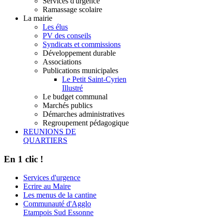
Services d'urgence
Ramassage scolaire
La mairie
Les élus
PV des conseils
Syndicats et commissions
Développement durable
Associations
Publications municipales
Le Petit Saint-Cyrien
Illustré
Le budget communal
Marchés publics
Démarches administratives
Regroupement pédagogique
REUNIONS DE
QUARTIERS
En 1 clic !
Services d'urgence
Ecrire au Maire
Les menus de la cantine
Communauté d'Agglo
Etampois Sud Essonne