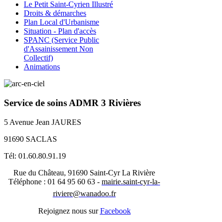
Le Petit Saint-Cyrien Illustré
Droits & démarches
Plan Local d'Urbanisme
Situation - Plan d'accès
SPANC (Service Public
d'Assainissement Non
Collectif)
Animations
Service de soins ADMR 3 Rivières
5 Avenue Jean JAURES
91690 SACLAS
Tél: 01.60.80.91.19
Rue du Château, 91690 Saint-Cyr La Rivière
Téléphone : 01 64 95 60 63 -
mairie.saint-cyr-la-
riviere@wanadoo.fr
Rejoignez nous sur
Facebook